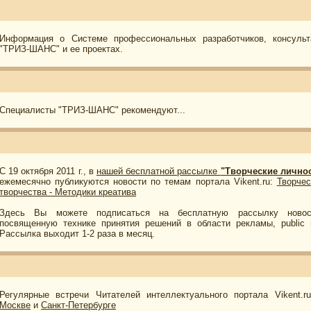
Информация о Системе профессиональных разработчиков, консульт
"ТРИЗ-ШАНС" и ее проектах.
Специалисты "ТРИЗ-ШАНС" рекомендуют...
С 19 октября 2011 г., в
нашей бесплатной рассылке
"Творческие личнос
ежемесячно публикуются новости по темам портала Vikent.ru:
Творчес
творчества - Методики креатива
Здесь Вы можете подписаться на бесплатную рассылку нов
посвященную технике принятия решений в области рекламы, public r
Рассылка выходит 1-2 раза в месяц.
Регулярные встречи Читателей интеллектуального портала Vikent.
Москве
и
Санкт-Петербурге