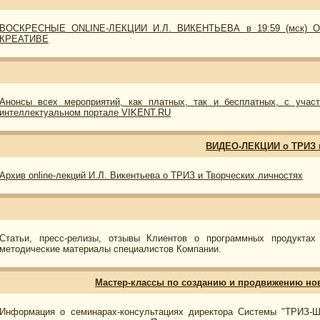
ВОСКРЕСНЫЕ ONLINE-ЛЕКЦИИ И.Л. ВИКЕНТЬЕВА в 19:59 (мск
КРЕАТИВЕ
Анонсы всех мероприятий, как платных, так и бесплатных, с учас
интеллектуальном портале VIKENT.RU
ВИДЕО-ЛЕКЦИИ о ТРИЗ и
Архив оnline-лекций И.Л. Викентьева о ТРИЗ и Творческих личностях
Статьи, пресс-релизы, отзывы Клиентов о программных продукта
методические материалы специалистов Компании.
Мастер-классы по созданию и продвижению нов
Информация о семинарах-консультациях директора Системы "ТРИЗ