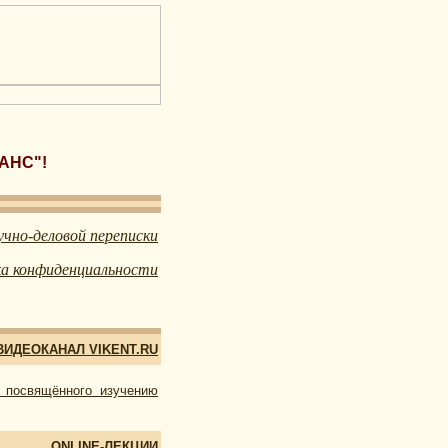
АНС"!
учно-деловой переписки
а конфиденциальности
ВИДЕОКАНАЛ VIKENT.RU
 посвящённого изучению
ONLINE-ЛЕКЦИИ