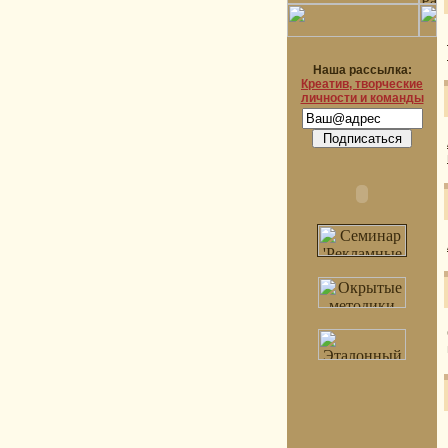
Наша рассылка:
Креатив, творческие
личности и команды