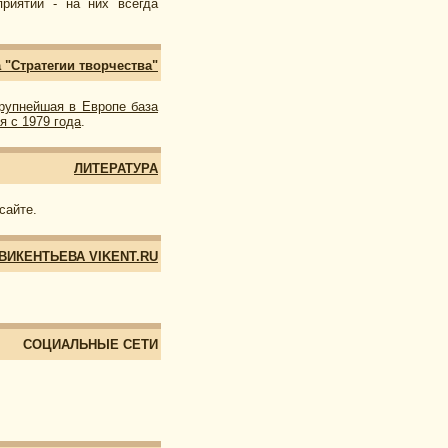
приятий - на них всегда
"Стратегии творчества"
рупнейшая в Европе база
я с 1979 года
.
ЛИТЕРАТУРА
сайте.
 ВИКЕНТЬЕВА VIKENT.RU
СОЦИАЛЬНЫЕ СЕТИ